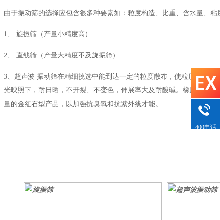
由于振动筛的选择应包含很多种要素如：粒度构造、比重、含水量、粘
1、 旋振筛（产量小精度高）
2、 直线筛（产量大精度不及旋振筛）
3、超声波 振动筛在精细挑选中能到达一定的粒度散布，使粒度平均细
光映照下，耐日晒，不开裂、不变色，伸展率大及耐酸碱。橡胶用钛白
量的金红石型产品，以加强抗臭氧和抗紫外线才能。
400电话