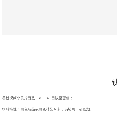
樱桃视频小黄片目数：40—325目以至更细；
物料特性：白色结晶或白色结晶粉末，易堵网，易吸潮。