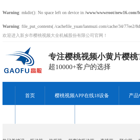
Warning
: mkdir(): No space left on device in
/www/wwwroot/new16.com/f
Warning
: file_put_contents(./cachefile_yuan/lanmuzi.com/cache/34/77ee2/8d5
欢迎进入新乡市樱桃视频大全机械股份有限公司官网！
专注樱桃视频小黄片樱桃T
超10000+客户的选择
首页
樱桃视频APP在线18设备
产品
关于樱桃视频大全
联系樱桃视频大全