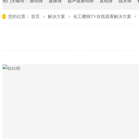
热门关键词：
振动筛
旋振筛
超声波振动筛
直线筛
脱水筛
您的位置：
首页
>
解决方案
>
化工樱桃TV在线观看解决方案
>