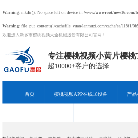
Warning
: mkdir(): No space left on device in
/www/wwwroot/new16.com/f
Warning
: file_put_contents(./cachefile_yuan/lanmuzi.com/cache/ea/118f1/0b5
欢迎进入新乡市樱桃视频大全机械股份有限公司官网！
专注樱桃视频小黄片樱桃T
超10000+客户的选择
首页
樱桃视频APP在线18设备
产品
关于樱桃视频大全
联系樱桃视频大全