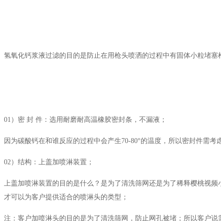
氢氧化钙浆液过滤的目的是防止在用枪头喷洒的过程中有固体小粒堵塞枪
01）密 封 件：选用耐磨耐高温橡胶密封条，不漏液；
因为碳酸钙在和谁反应的过程中会产生70-80°的温度，所以密封件需
02）结构：上盖加喷淋装置；
上盖加喷淋装置的目的是什么？是为了清洗筛网还是为了稀释樱桃视频
才可以为客户提供适合的喷淋头的类型；
注：客户加喷淋头的目的是为了清洗筛网，防止网孔被堵；所以客户说