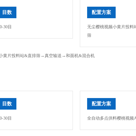
目数
配置方案
0-30目
无尘樱桃视频小黄片投料
筛
小黄片投料站&直排筛→真空输送→和面机&混合机
目数
配置方案
0-30目
全自动多点供料樱桃视频AP