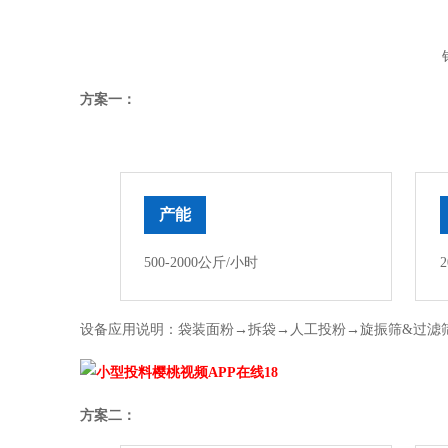
方案一：
产能
500-2000公斤/小时
设备应用说明：袋装面粉→拆袋→人工投粉→旋振筛&过滤
方案二：