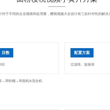
针对于不同的企业规模和处理量，樱桃视频大全设计有三款针对性的解决
目数
配置方案
20目
过滤筛、旋振筛
筛→周转桶→和面机&混合机