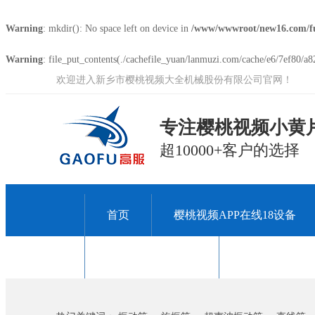
Warning
: mkdir(): No space left on device in
/www/wwwroot/new16.com/f
Warning
: file_put_contents(./cachefile_yuan/lanmuzi.com/cache/e6/7ef80/a82
欢迎进入新乡市樱桃视频大全机械股份有限公司官网！
专注樱桃视频小黄片
超10000+客户的选择
首页
樱桃视频APP在线18设备
关于樱桃视频大全
联系樱桃视频