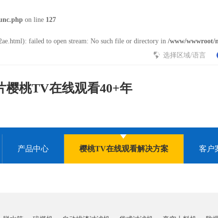
unc.php
on line
127
ae.html): failed to open stream: No such file or directory in
/www/wwwroot/n
选择区域/语言
樱桃TV在线观看40+年
产品中心
樱桃TV在线观看解决方案
客户
大全