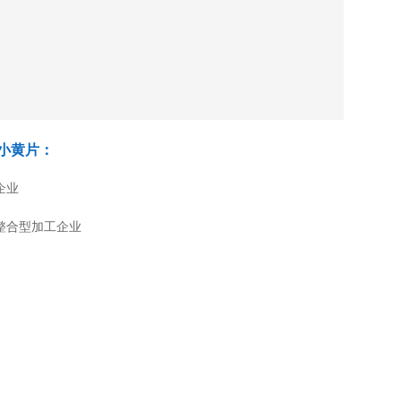
小黄片：
企业
整合型加工企业