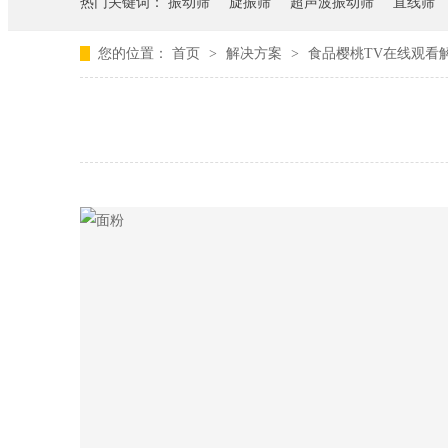
热门关键词：
振动筛
旋振筛
超声波振动筛
直线筛
您的位置：
首页
>
解决方案
>
食品樱桃TV在线观看