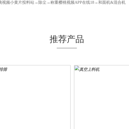
桃视频小黄片投料站→除尘→称重樱桃视频APP在线18→和面机&混合机
推荐产品