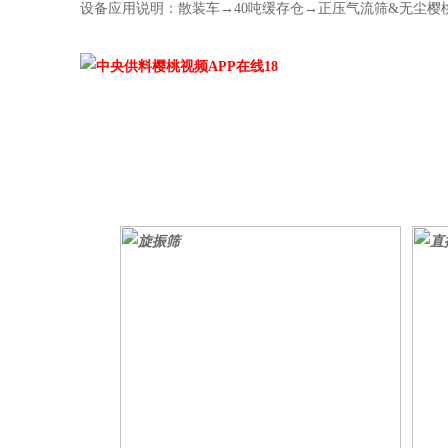
设备应用说明：散装车→40吨缓存仓→正压气流筛&无尘樱