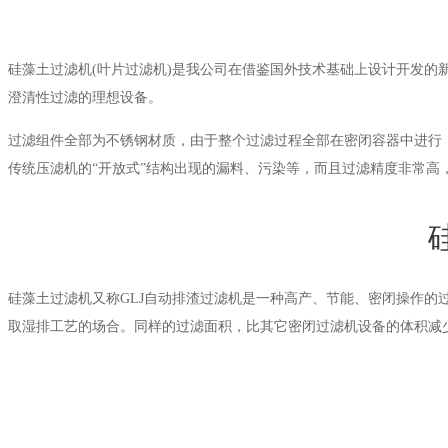
硅藻土过滤机(叶片过滤机)是我公司在借鉴国外技术基础上设计开发的
澄清性过滤的理想设备。
过滤组件全部为不锈钢材质，由于整个过滤过程全部在密闭容器中进行
传统压滤机的“开放式”结构出现的漏料、污染等，而且过滤精度非常高
硅藻土过滤机又称GLJ自动排渣过滤机是一种高产、节能、密闭操作
取湿排工艺的场合。同样的过滤面积，比其它密闭过滤机设备的体积减少