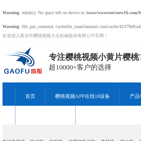
Warning
: mkdir(): No space left on device in
/www/wwwroot/new16.com/f
Warning
: file_put_contents(./cachefile_yuan/lanmuzi.com/cache/42/f70e8/a4f
欢迎进入新乡市樱桃视频大全机械股份有限公司官网！
专注樱桃视频小黄片樱桃T
超10000+客户的选择
首页
樱桃视频APP在线18设备
产品
关于樱桃视频大全
联系樱桃视频大全