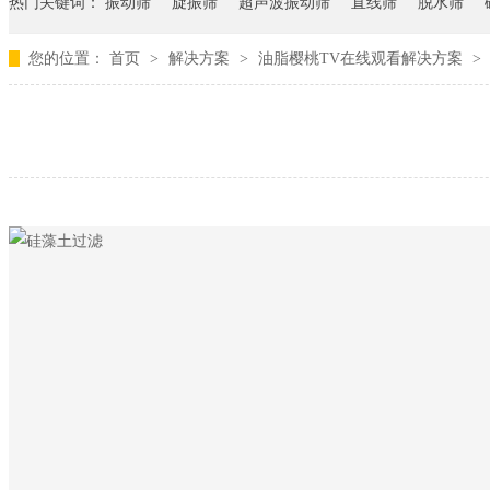
热门关键词：
振动筛
旋振筛
超声波振动筛
直线筛
脱水筛
您的位置：
首页
>
解决方案
>
油脂樱桃TV在线观看解决方案
>