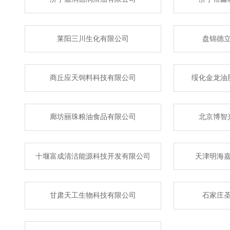
莱阳三川生化有限公司
盘锦德
商丘应天饲料科技有限公司
绥化金龙油
廊坊丽珠粮油食品有限公司
北京博智
十堰富成清洁能源科技开发有限公司
天津明海
甘肃天工生物科技有限公司
石家庄