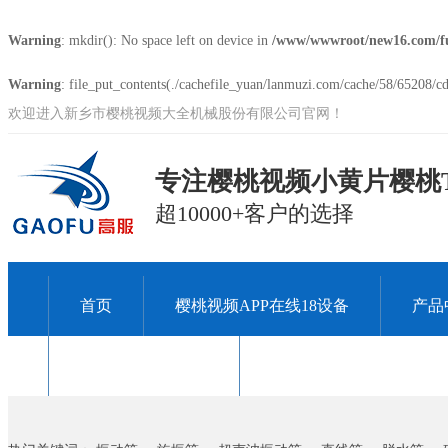
Warning
: mkdir(): No space left on device in
/www/wwwroot/new16.com/f
Warning
: file_put_contents(./cachefile_yuan/lanmuzi.com/cache/58/65208/cd6
欢迎进入新乡市樱桃视频大全机械股份有限公司官网！
专注樱桃视频小黄片樱桃T
超10000+客户的选择
首页
樱桃视频APP在线18设备
产品
关于樱桃视频大全
联系樱桃视频大全