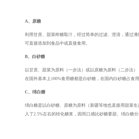
A、原糖
利用甘蔗、甜菜榨糖取汁，经过简单的过滤、澄清，通过沸
可直接添加到食品中或直接食用。
B、白砂糖
以甘蔗、甜菜为原料（一步法）或以原糖为原料（二步法）
在国外基本上100%食用糖都是白砂糖，在国内白砂糖占食
C、绵白糖
绵白糖是以白砂糖、原糖为原料（新疆等地也直接用甜菜生
入了2.5%左右的转化糖浆，因而口感比砂糖要甜。绵白糖