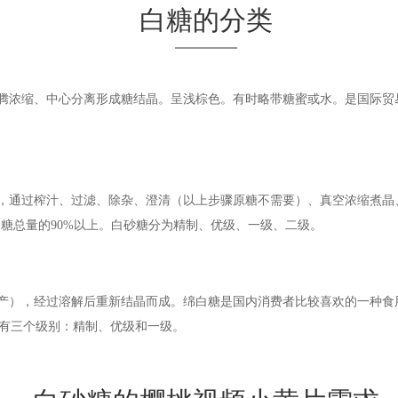
白糖的分类
腾浓缩、中心分离形成糖结晶。呈浅棕色。有时略带糖蜜或水。是国际贸
，通过榨汁、过滤、除杂、澄清（以上步骤原糖不需要）、真空浓缩煮晶
用糖总量的90%以上。白砂糖分为精制、优级、一级、二级。
产），经过溶解后重新结晶而成。绵白糖是国内消费者比较喜欢的一种食
分有三个级别：精制、优级和一级。