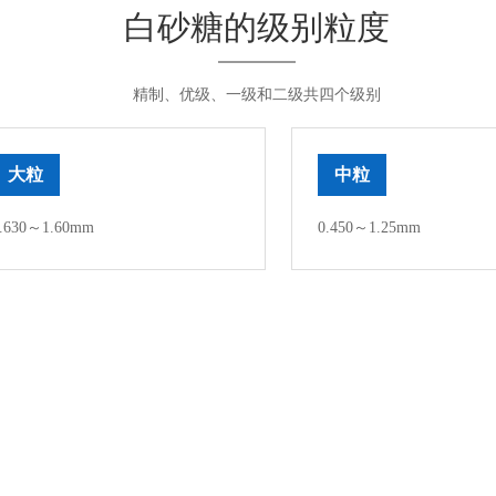
白砂糖的级别粒度
精制、优级、一级和二级共四个级别
大粒
中粒
.630～1.60mm
0.450～1.25mm