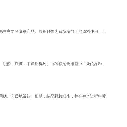
易中主要的食糖产品。原糖只作为食糖精加工的原料使用，不
、脱蜜、洗糖、干燥后得到。白砂糖是食用糖中主要的品种，
用糖。它质地绵软、细腻，结晶颗粒细小，并在生产过程中喷