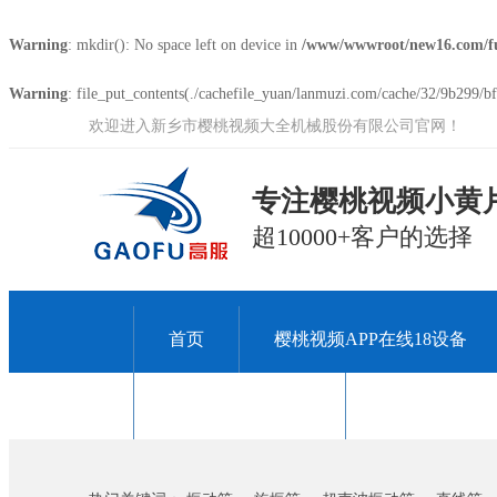
Warning
: mkdir(): No space left on device in
/www/wwwroot/new16.com/f
Warning
: file_put_contents(./cachefile_yuan/lanmuzi.com/cache/32/9b299/bf8
欢迎进入新乡市樱桃视频大全机械股份有限公司官网！
专注樱桃视频小黄片
超10000+客户的选择
首页
樱桃视频APP在线18设备
关于樱桃视频大全
联系樱桃视频