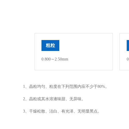
粗粒
0.800～2.50mm
0
1、晶粒均匀、粒度在下列范围内应不少于80%。
2、晶粒或其水溶液味甜、无异味。
3、干燥松散、洁白、有光泽、无明显黑点。