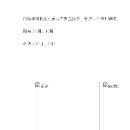
白糖樱桃视频小黄片主要是除杂、分级，产量1-50吨。
除杂：8目、10目
分级：40目、60目