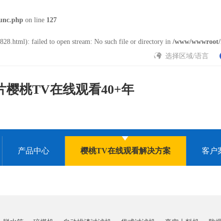
unc.php
on line
127
28.html): failed to open stream: No such file or directory in
/www/wwwroot/
选择区域/语言
樱桃TV在线观看40+年
产品中心
樱桃TV在线观看解决方案
客户
大全