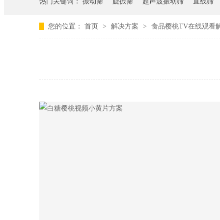
热门关键词：
振动筛
旋振筛
超声波振动筛
直线筛
您的位置：
首页
>
解决方案
>
食品樱桃TV在线观看