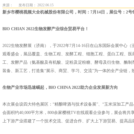
来源：
发布日期： 2022.06.15
新乡市樱桃视频大全机械股份有限公司，时间：7月14日，展位号：2号馆
BIO CHIAN 2022生物发酵产业综合贸易平台！
2022生物发酵展（济南），于2022年7月14-16日在山东国际会展
观看盛会，展品覆盖、生物工程、发酵工程、细胞工程、蛋白工程、医
工、发酵产品（氨基酸及有机酸、淀粉及淀粉糖、酵母及衍生物、酶制
装备、新工艺，打造集“展示、商贸、学习、交流”为一体的全产业链，
生物产业市场迅速崛起，BIO CHINA 2022助力企业发展新方向
本次展会设四大特色展区：“精酿啤酒与技术设备展”、“玉米深加工产品
会面积约40,000平方米，800余家樱桃TV在线观看企业参与，展会将
上下游产业搭建了一个技术交流、促进合作、扩大上下游贸易、提高品