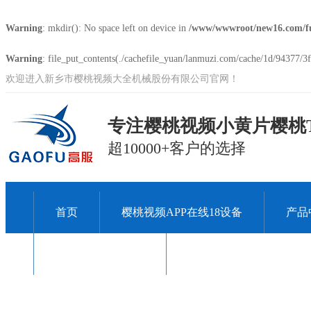
Warning
: mkdir(): No space left on device in
/www/wwwroot/new16.com/f
Warning
: file_put_contents(./cachefile_yuan/lanmuzi.com/cache/1d/94377/3f5
欢迎进入新乡市樱桃视频大全机械股份有限公司官网！
专注樱桃视频小黄片樱桃T
超10000+客户的选择
首页
樱桃视频APP在线18设备
产品
关于樱桃视频大全
联系樱桃视频大全