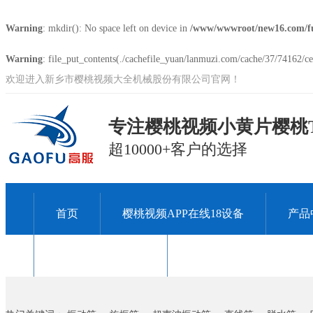
Warning
: mkdir(): No space left on device in
/www/wwwroot/new16.com/f
Warning
: file_put_contents(./cachefile_yuan/lanmuzi.com/cache/37/74162/ce8
欢迎进入新乡市樱桃视频大全机械股份有限公司官网！
专注樱桃视频小黄片樱桃T
超10000+客户的选择
首页
樱桃视频APP在线18设备
产品
关于樱桃视频大全
联系樱桃视频大全