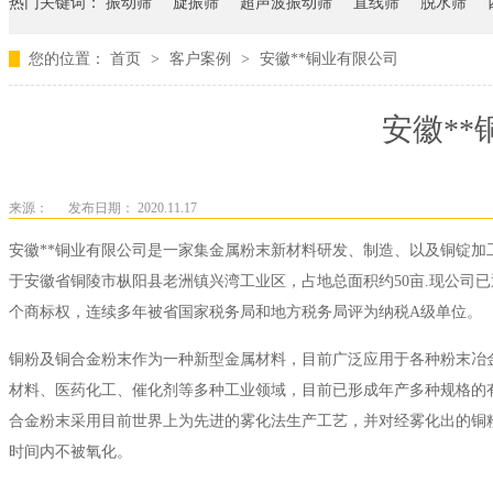
热门关键词：
振动筛
旋振筛
超声波振动筛
直线筛
脱水筛
您的位置：
首页
>
客户案例
>
安徽**铜业有限公司
安徽**
来源：
发布日期： 2020.11.17
安徽**铜业有限公司是一家集金属粉末新材料研发、制造、以及铜锭加工、
于安徽省铜陵市枞阳县老洲镇兴湾工业区，占地总面积约50亩.现公司已通过9
个商标权，连续多年被省国家税务局和地方税务局评为纳税A级单位。
铜粉及铜合金粉末作为一种新型金属材料，目前广泛应用于各种粉末冶
材料、医药化工、催化剂等多种工业领域，目前已形成年产多种规格的有
合金粉末采用目前世界上为先进的雾化法生产工艺，并对经雾化出的铜
时间内不被氧化。